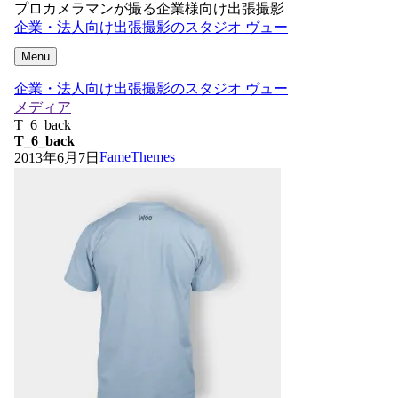
プロカメラマンが撮る企業様向け出張撮影
企業・法人向け出張撮影のスタジオ ヴュー
Menu
企業・法人向け出張撮影のスタジオ ヴュー
メディア
T_6_back
T_6_back
FameThemes
2013年6月7日