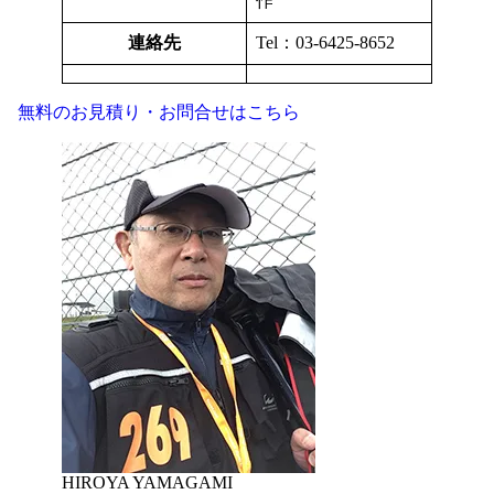
作
連絡先
Tel：03-6425-8652
無料のお見積り・お問合せはこちら
HIROYA YAMAGAMI