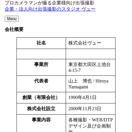
プロカメラマンが撮る企業様向け出張撮影
企業・法人向け出張撮影のスタジオ ヴュー
Menu
会社概要
社名
株式会社ヴュー
事業所
東京都大田区上池台
4-15-7
代表者
山上 博也 / Hiroya
Yamagami
創業（有限会社）
1990年4月1日
株式会社設立
2000年11月23日
事業内容
各種撮影・WEB/DTP
デザイン及び企画制