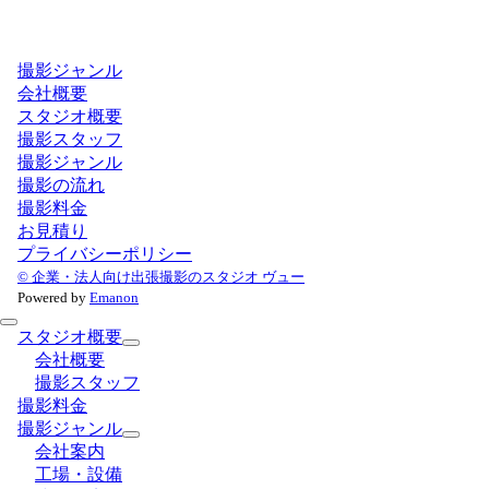
撮影ジャンル
会社概要
スタジオ概要
撮影スタッフ
撮影ジャンル
撮影の流れ
撮影料金
お見積り
プライバシーポリシー
© 企業・法人向け出張撮影のスタジオ ヴュー
Powered by
Emanon
スタジオ概要
会社概要
撮影スタッフ
撮影料金
撮影ジャンル
会社案内
工場・設備