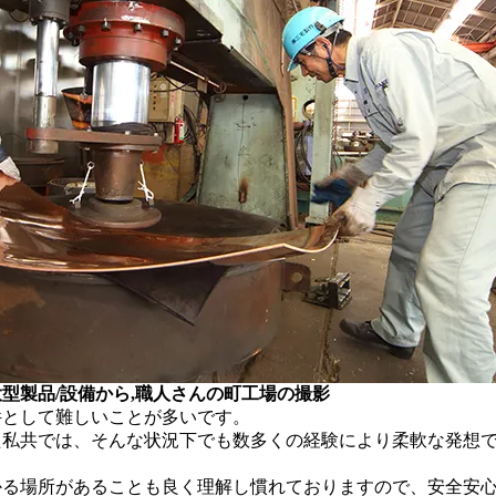
型製品/設備から,職人さんの町工場の撮影
件として難しいことが多いです。
た私共では、そんな状況下でも数多くの経験により柔軟な発想
かる場所があることも良く理解し慣れておりますので、安全安