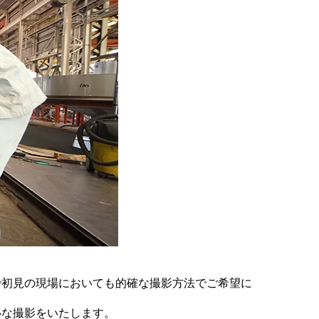
で初見の現場においても的確な撮影方法でご希望に
心な撮影をいたします。