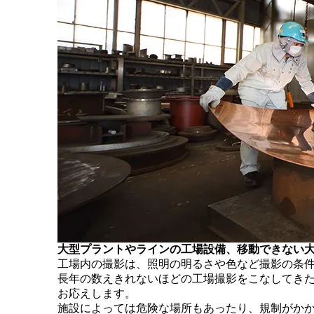
大型プラントやラインの工場設備、移動できない大
工場内の撮影は、照明の明るさや色など撮影の条
長年の数えきれないほどの工場撮影をこなしてき
お応えします。
施設によっては危険な場所もあったり、規制がか