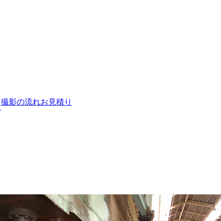
撮影の流れ
お見積り
ト