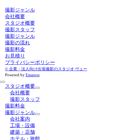
撮影ジャンル
会社概要
スタジオ概要
撮影スタッフ
撮影ジャンル
撮影の流れ
撮影料金
お見積り
プライバシーポリシー
© 企業・法人向け出張撮影のスタジオ ヴュー
Powered by
Emanon
スタジオ概要
会社概要
撮影スタッフ
撮影料金
撮影ジャンル
会社案内
工場・設備
建築・店舗
ホテル・旅館