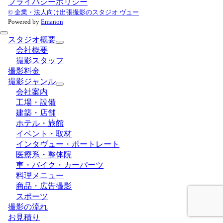
プライバシーポリシー
© 企業・法人向け出張撮影のスタジオ ヴュー
Powered by
Emanon
スタジオ概要
会社概要
撮影スタッフ
撮影料金
撮影ジャンル
会社案内
工場・設備
建築・店舗
ホテル・旅館
イベント・取材
インタヴュー・ポートレート
医療系・整体院
車・バイク・カーパーツ
料理メニュー
商品・広告撮影
スポーツ
撮影の流れ
お見積り