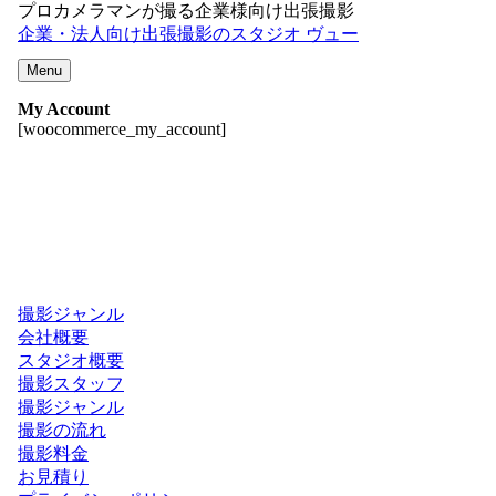
プロカメラマンが撮る企業様向け出張撮影
企業・法人向け出張撮影のスタジオ ヴュー
Menu
My Account
[woocommerce_my_account]
撮影ジャンル
会社概要
スタジオ概要
撮影スタッフ
撮影ジャンル
撮影の流れ
撮影料金
お見積り