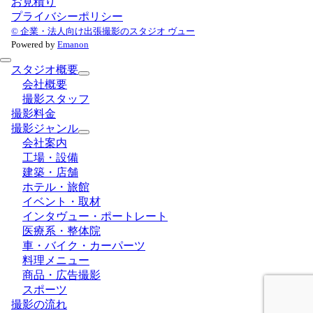
お見積り
プライバシーポリシー
© 企業・法人向け出張撮影のスタジオ ヴュー
Powered by
Emanon
スタジオ概要
会社概要
撮影スタッフ
撮影料金
撮影ジャンル
会社案内
工場・設備
建築・店舗
ホテル・旅館
イベント・取材
インタヴュー・ポートレート
医療系・整体院
車・バイク・カーパーツ
料理メニュー
商品・広告撮影
スポーツ
撮影の流れ