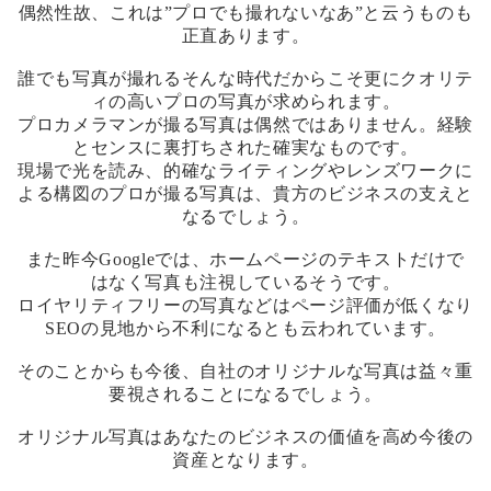
偶然性故、これは”プロでも撮れないなあ”と云うものも
正直あります。
誰でも写真が撮れるそんな時代だからこそ更にクオリテ
ィの高いプロの写真が求められます。
プロカメラマンが撮る写真は偶然ではありません。経験
とセンスに裏打ちされた確実なものです。
現場で光を読み、的確なライティングやレンズワークに
よる構図のプロが撮る写真は、貴方のビジネスの支えと
なるでしょう。
また昨今Googleでは、ホームページのテキストだけで
はなく写真も注視しているそうです。
ロイヤリティフリーの写真などはページ評価が低くなり
SEOの見地から不利になるとも云われています。
そのことからも今後、自社のオリジナルな写真は益々重
要視されることになるでしょう。
オリジナル写真はあなたのビジネスの価値を高め今後の
資産となります。